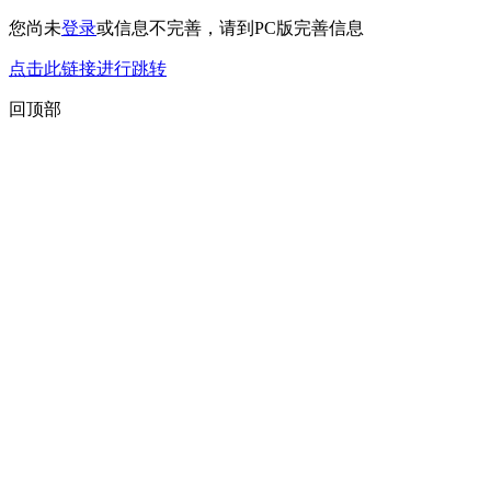
您尚未
登录
或信息不完善，请到PC版完善信息
点击此链接进行跳转
回顶部