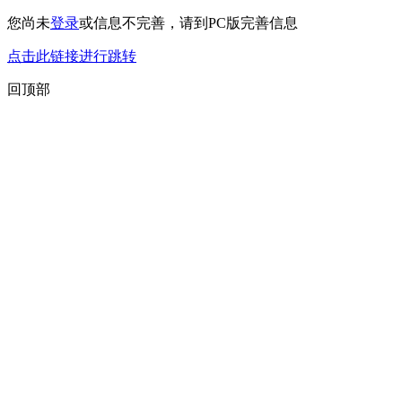
您尚未
登录
或信息不完善，请到PC版完善信息
点击此链接进行跳转
回顶部